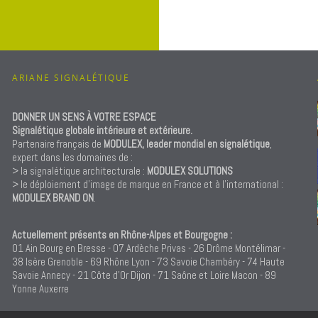
ARIANE SIGNALÉTIQUE
DONNER UN SENS À VOTRE ESPACE
Signalétique globale intérieure et extérieure.
Partenaire français de
MODULEX, leader mondial en signalétique
,
expert dans les domaines de :
> la signalétique architecturale :
MODULEX SOLUTIONS
> le déploiement d’image de marque en France et à l’international :
MODULEX BRAND ON
.
Actuellement présents en Rhône-Alpes et Bourgogne :
01 Ain Bourg en Bresse - 07 Ardèche Privas - 26 Drôme Montélimar -
38 Isère Grenoble - 69 Rhône Lyon - 73 Savoie Chambéry - 74 Haute
Savoie Annecy - 21 Côte d'Or Dijon - 71 Saône et Loire Macon - 89
Yonne Auxerre