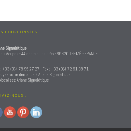
OS COORDONNÉES
ane Signalétique
 du Maupas - 44 chemin des prés - 69620 THEIZÉ - FRANCE
 : +33 (0)4 78 95 27 27 - Fax : +33 (0)4 72 61 88 71
oyez votre demande à Ariane Signalétique
localisez Ariane Signalétique
IVEZ-NOUS :