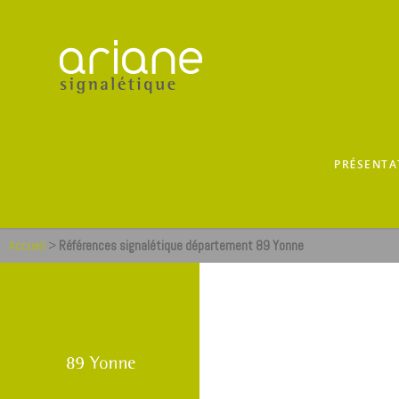
PRÉSENTA
Accueil
>
Références signalétique département 89 Yonne