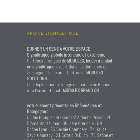
ARIANE SIGNALÉTIQUE
DONNER UN SENS À VOTRE ESPACE
Signalétique globale intérieure et extérieure.
Partenaire français de
MODULEX, leader mondial
en signalétique
, expert dans les domaines de :
> la signalétique architecturale :
MODULEX
SOLUTIONS
> le déploiement d’image de marque en France
et à l’international :
MODULEX BRAND ON
.
Actuellement présents en Rhône-Alpes et
Bourgogne :
01 Ain Bourg en Bresse - 07 Ardèche Privas - 26
Drôme Montélimar - 38 Isère Grenoble - 69
Rhône Lyon - 73 Savoie Chambéry - 74 Haute
Savoie Annecy - 21 Côte d'Or Dijon - 71 Saône et