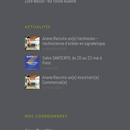
Loire Macon - 89 Yonne Auxerre
ACTUALITÉS
Ariane Recrute un(e) technicien –
technicienne d’atelier en signaletique
4 décembre 2025
Salon SANTEXPO, du 20 au 22 mai à
Paris
8 avril 2025
Ariane Recrute un(e) Assistant(e)
Commercial(e)
17 mars 2025
NOS COORDONNÉES