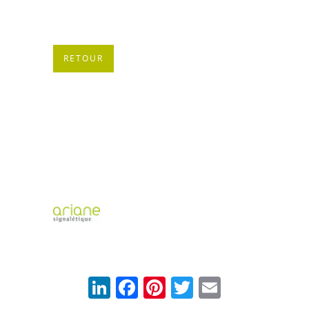
RETOUR
LinkedIn
Facebook
Pinterest
Twitter
Email