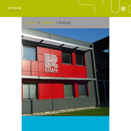
Accueil
>
Ardèche
>
Rampa