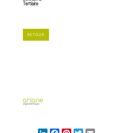
Tertiaire
RETOUR