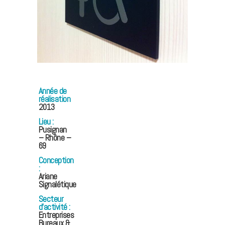
Année de
réalisation
2013
Lieu :
Pusignan
– Rhône –
69
Conception
:
Ariane
Signalétique
Secteur
d’activité :
Entreprises
Bureaux &