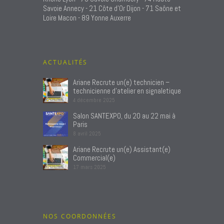
Savoie Annecy - 21 Côte d'Or Dijon - 71 Saône et
Loire Macon - 89 Yonne Auxerre
ACTUALITÉS
Ariane Recrute un(e) technicien –
technicienne d’atelier en signaletique
4 décembre 2025
Salon SANTEXPO, du 20 au 22 mai à
Paris
8 avril 2025
Ariane Recrute un(e) Assistant(e)
Commercial(e)
17 mars 2025
NOS COORDONNÉES