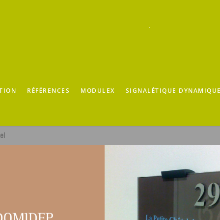
TION
RÉFÉRENCES
MODULEX
SIGNALÉTIQUE DYNAMIQU
el