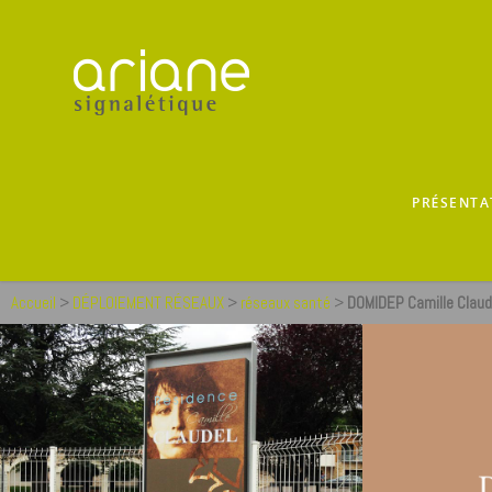
PRÉSENTA
Accueil
>
DÉPLOIEMENT RÉSEAUX
>
réseaux santé
>
DOMIDEP Camille Claud