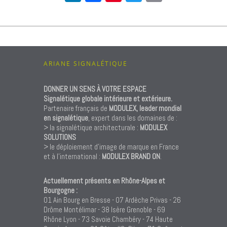
ARIANE SIGNALÉTIQUE
DONNER UN SENS À VOTRE ESPACE
Signalétique globale intérieure et extérieure.
Partenaire français de
MODULEX, leader mondial
en signalétique
, expert dans les domaines de :
> la signalétique architecturale :
MODULEX
SOLUTIONS
> le déploiement d’image de marque en France
et à l’international :
MODULEX BRAND ON
.
Actuellement présents en Rhône-Alpes et
Bourgogne :
01 Ain Bourg en Bresse - 07 Ardèche Privas - 26
Drôme Montélimar - 38 Isère Grenoble - 69
Rhône Lyon - 73 Savoie Chambéry - 74 Haute