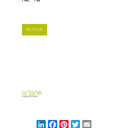
RETOUR
LinkedIn
Facebook
Pinterest
Twitter
Email