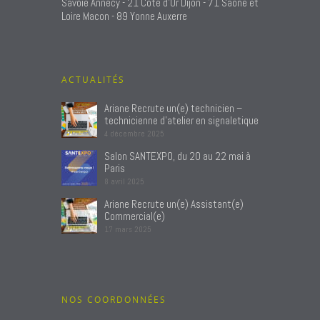
Savoie Annecy - 21 Côte d'Or Dijon - 71 Saône et
Loire Macon - 89 Yonne Auxerre
ACTUALITÉS
Ariane Recrute un(e) technicien –
technicienne d’atelier en signaletique
4 décembre 2025
Salon SANTEXPO, du 20 au 22 mai à
Paris
8 avril 2025
Ariane Recrute un(e) Assistant(e)
Commercial(e)
17 mars 2025
NOS COORDONNÉES